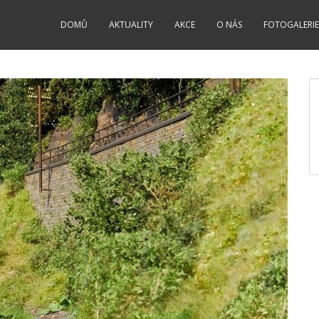
DOMŮ
AKTUALITY
AKCE
O NÁS
FOTOGALERIE