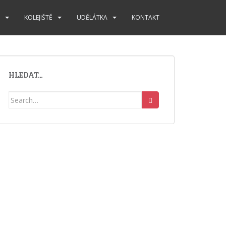
KOLEJIŠTĚ
UDĚLÁTKA
KONTAKT
HLEDAT…
Search
for: