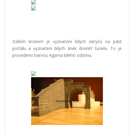
Dalším krokem je vyznačení bílých obrysů na patě
portálu a vyznačení bílých linek dovnitř tunelu. To je
provedeno barvou Agama bílého odstínu.