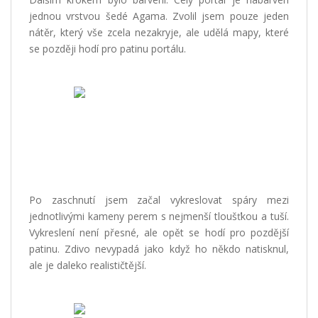
jednou vrstvou šedé Agama. Zvolil jsem pouze jeden
nátěr, který vše zcela nezakryje, ale udělá mapy, které
se později hodí pro patinu portálu.
Po zaschnutí jsem začal vykreslovat spáry mezi
jednotlivými kameny perem s nejmenší tloušťkou a tuší.
Vykreslení není přesné, ale opět se hodí pro pozdější
patinu. Zdivo nevypadá jako když ho někdo natisknul,
ale je daleko realističtější.