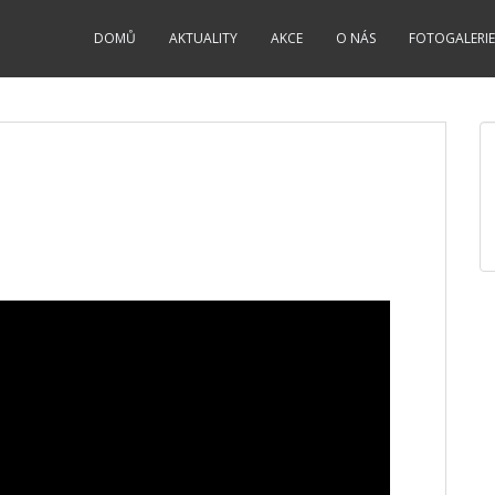
DOMŮ
AKTUALITY
AKCE
O NÁS
FOTOGALERIE