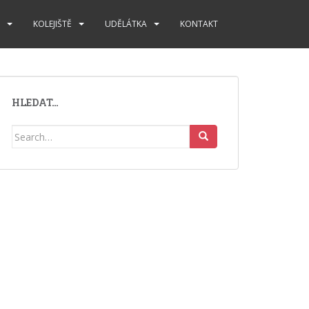
KOLEJIŠTĚ
UDĚLÁTKA
KONTAKT
HLEDAT…
Search
for: